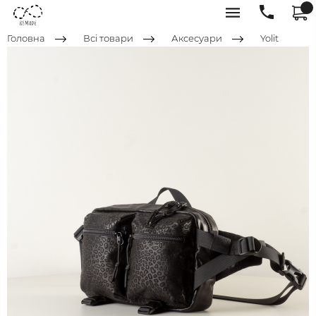
Головна
Всі товари
Аксесуари
Yolit