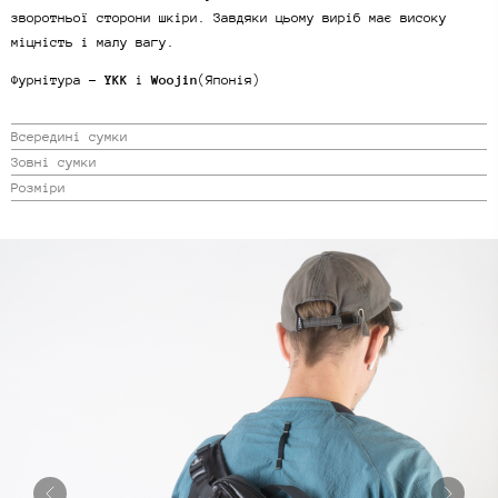
зворотньої сторони шкіри. Завдяки цьому виріб має високу
міцність і малу вагу.
Фурнітура -
YKK
і
Woojin
(Японія)
Всередині сумки
Зовні сумки
Розміри