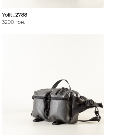
Yolit_2788
3200 грн.