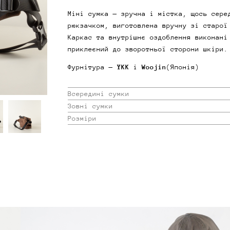
Міні сумка — зручна і містка, щось сере
рюкзачком, виготовлена вручну зі старої
Каркас та внутрішнє оздоблення виконані
приклеєний до зворотньої сторони шкіри.
Фурнітура —
YKK
і
Woojin
(Японія)
Всередині сумки
Зовні сумки
Розміри