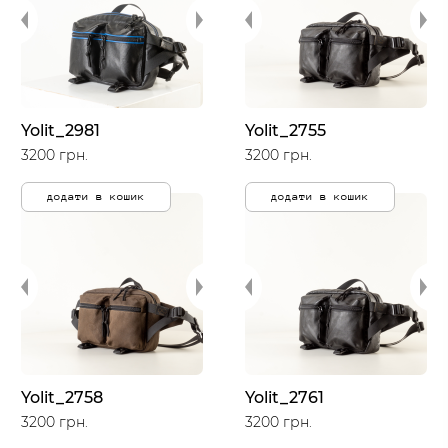
Yolit_2981
Yolit_2755
3200 грн.
3200 грн.
додати в кошик
додати в кошик
Yolit_2758
Yolit_2761
3200 грн.
3200 грн.