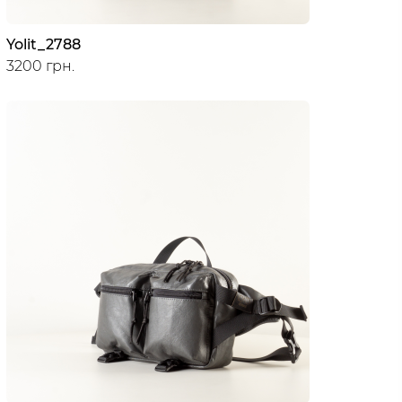
Yolit_2788
3200 грн.