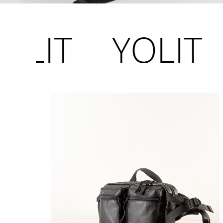
YOLIT
YOL