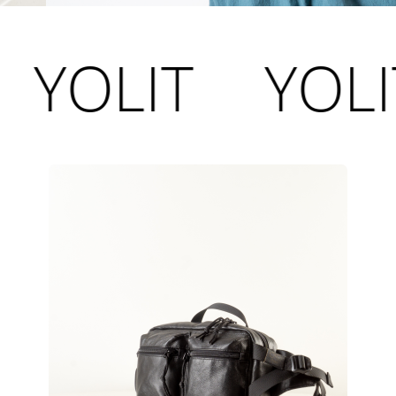
IT
YOLIT