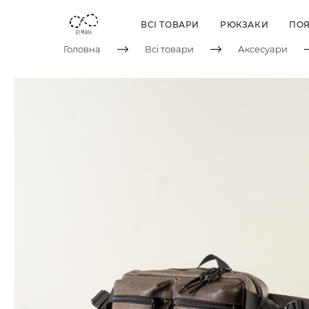
ВСІ ТОВАРИ
РЮКЗАКИ
ПОЯ
Головна
Всі товари
Аксесуари