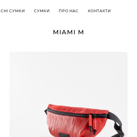
СНІ СУМКИ
СУМКИ
ПРО НАС
КОНТАКТИ
MIAMI M