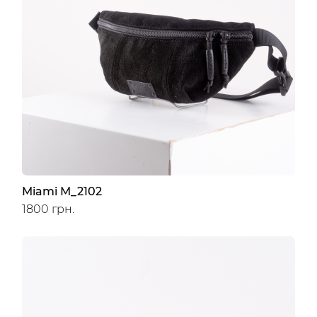
Miami M_2102
1800 грн.