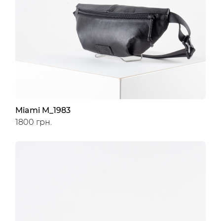
Miami M_1983
1800 грн.