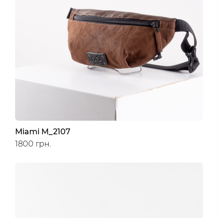
Miami M_2107
1800 грн.