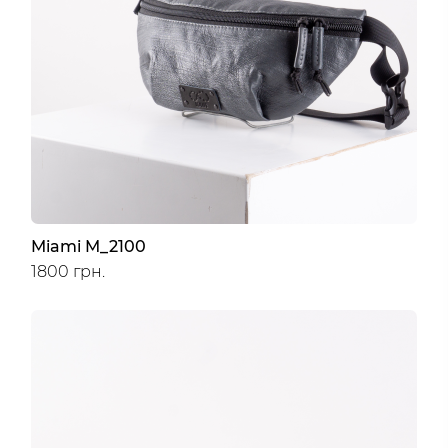
Miami M_2100
1800 грн.