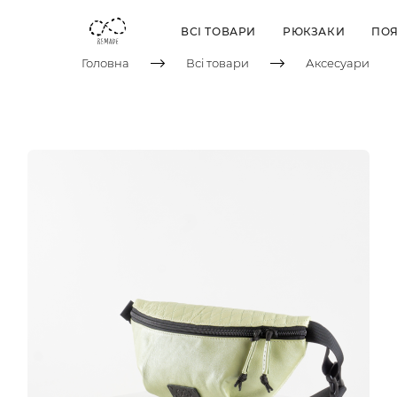
ВСІ ТОВАРИ
РЮКЗАКИ
ПОЯ
Головна
Всі товари
Аксесуари