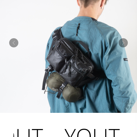
YOLIT
YOL