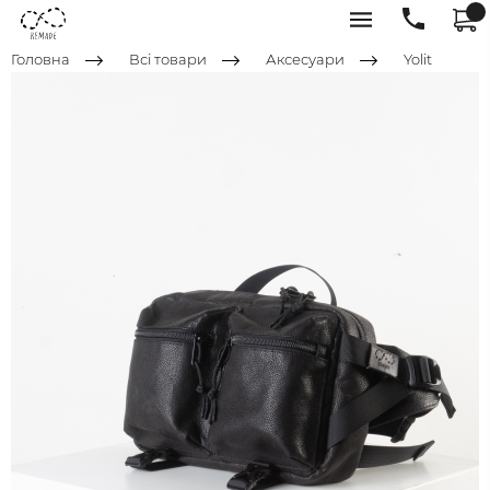
Головна
Всі товари
Аксесуари
Yolit