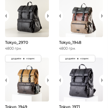
Tokyo_2970
Tokyo_1948
4800 грн.
4800 грн.
додати в кошик
додати в кошик
Tokyo_1949
Tokyo_1971