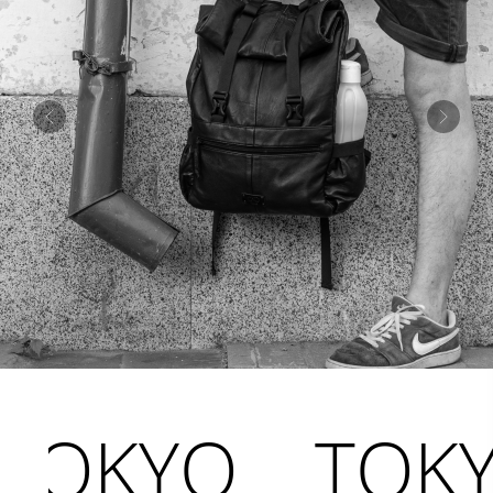
KYO
TOKYO