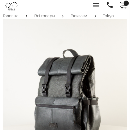
Головна
Всі товари
Рюкзаки
Tokyo