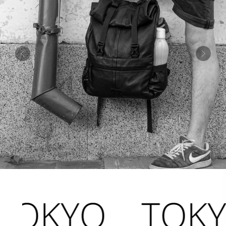
KYO
TOKYO