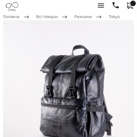
Головна
Всі товари
Рюкзаки
Tokyo