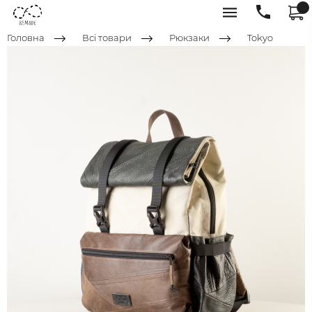
Головна
Всі товари
Рюкзаки
Tokyo