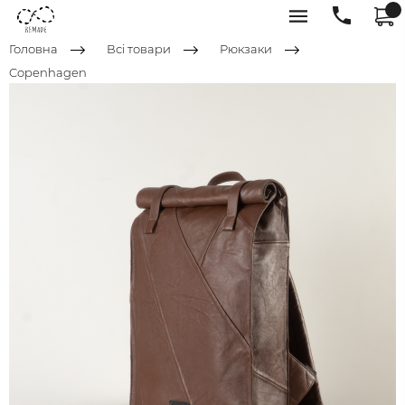
Головна
Всі товари
Рюкзаки
Copenhagen