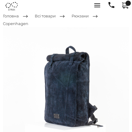
Головна
Всі товари
Рюкзаки
Copenhagen