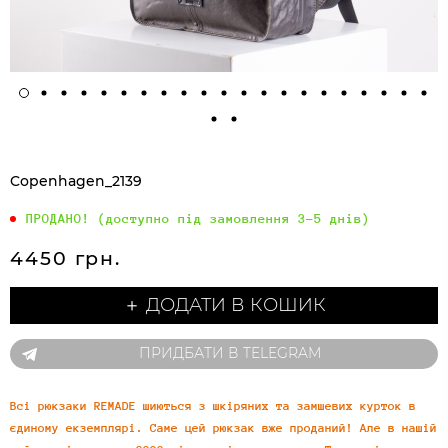
Copenhagen_2139
ПРОДАНО! (доступно під замовлення 3-5 днів)
4450 грн.
＋ ДОДАТИ В КОШИК
ПРИДБАТИ В TELEGRAM
Всі рюкзаки REMADE шиються з шкіряних та замшевих курток в
єдиному екземплярі. Саме цей рюкзак вже проданий! Але в нашій