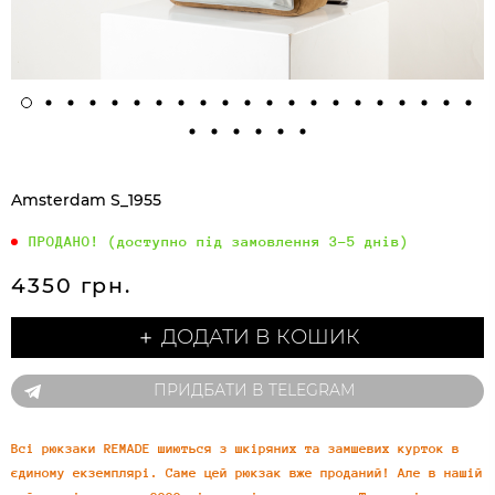
Amsterdam S_1955
ПРОДАНО! (доступно під замовлення 3-5 днів)
4350 грн.
＋ ДОДАТИ В КОШИК
ПРИДБАТИ В TELEGRAM
Всі рюкзаки REMADE шиються з шкіряних та замшевих курток в
єдиному екземплярі. Саме цей рюкзак вже проданий! Але в нашій