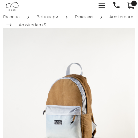
Головна
Всі товари
Рюкзаки
Amsterdam
Amsterdam S