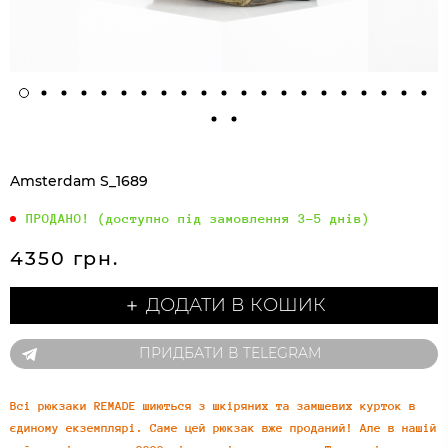
Amsterdam S_1689
ПРОДАНО! (доступно під замовлення 3-5 днів)
4350 грн.
＋ ДОДАТИ В КОШИК
ПРИДБАТИ В TELEGRAM
Всі рюкзаки REMADE шиються з шкіряних та замшевих курток в
єдиному екземплярі. Саме цей рюкзак вже проданий! Але в нашій