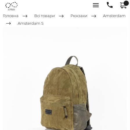
Головна
Всі товари
Рюкзаки
Amsterdam
Amsterdam S