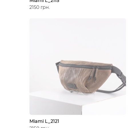
Miami L_2115
2150 грн.
Miami L_2121