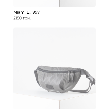
Miami L_1997
2150 грн.