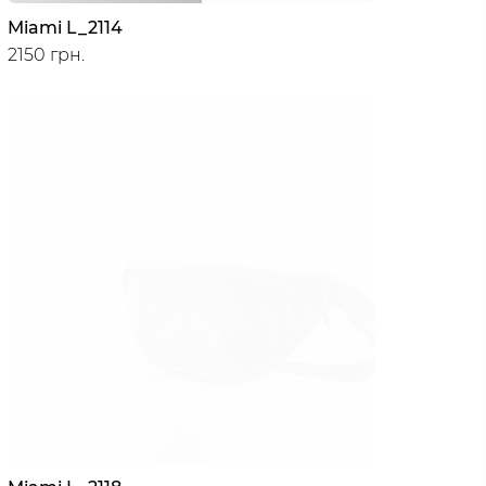
Miami L_2114
2150 грн.