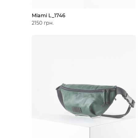
Miami L_1746
2150 грн.