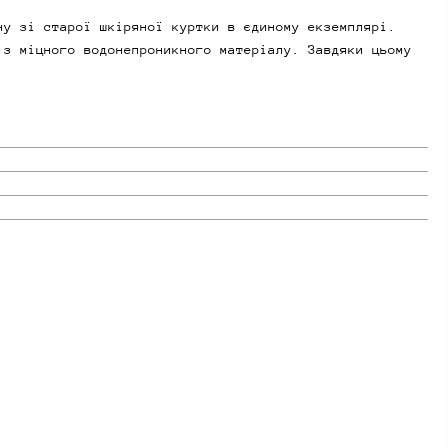
ну зі старої шкіряної куртки в єдиному екземплярі.
 з міцного водонепроникного матеріалу. Завдяки цьому