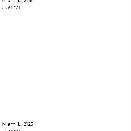
Miami L_2118
2150 грн.
Miami L_2123