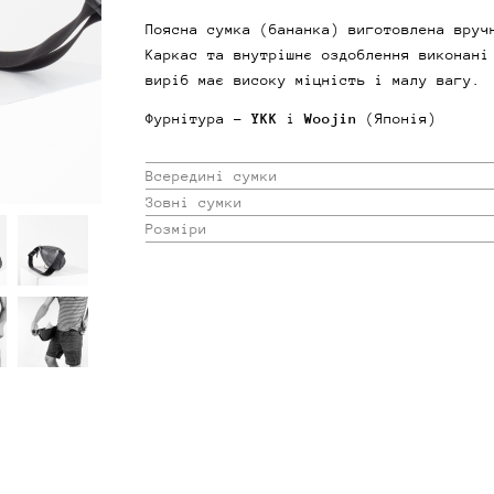
Поясна сумка (бананка) виготовлена вруч
Каркас та внутрішнє оздоблення виконані
виріб має високу міцність і малу вагу.
Фурнітура -
YKK
і
Woojin
(Японія)
Всередині сумки
Зовні сумки
Розміри