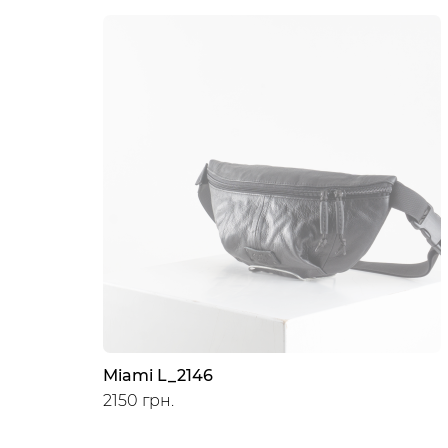
Miami L_2146
2150 грн.