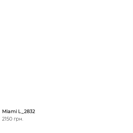
Miami L_2832
2150 грн.