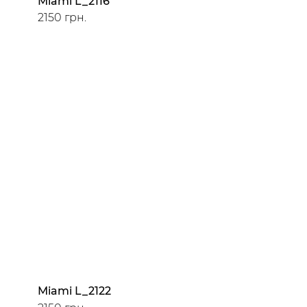
Miami L_2116
2150 грн.
Miami L_2122