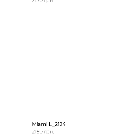
2150 грн.
Miami L_2124
2150 грн.