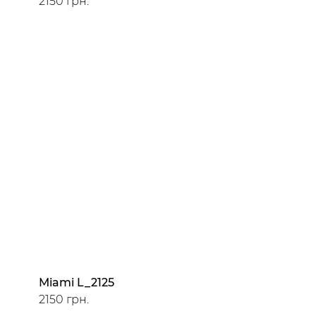
2150 грн.
Miami L_2125
2150 грн.