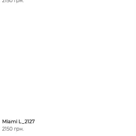
2150 грн.
Miami L_2127
2150 грн.