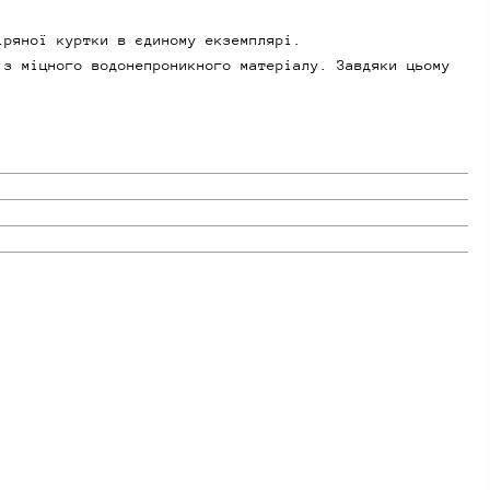
іряної куртки в єдиному екземплярі.
 з міцного водонепроникного матеріалу. Завдяки цьому