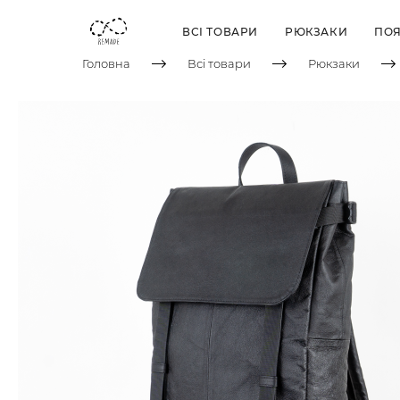
ВСІ ТОВАРИ
РЮКЗАКИ
ПОЯ
Головна
Всі товари
Рюкзаки