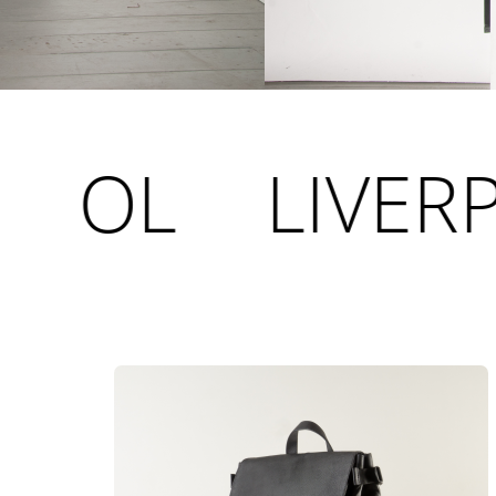
L
LIVERPOOL