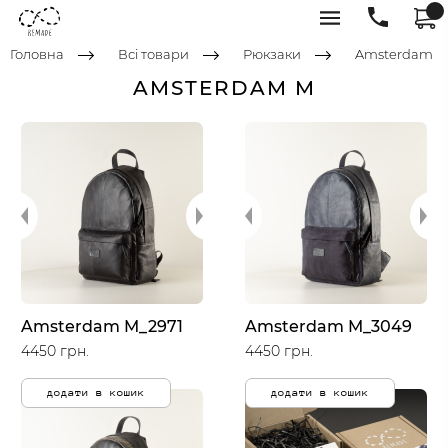
Головна
Всі товари
Рюкзаки
Amsterdam
AMSTERDAM M
Amsterdam M_2971
Amsterdam M_3049
4450 грн.
4450 грн.
додати в кошик
додати в кошик