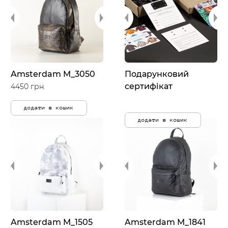
Amsterdam M_3050
Подарунковий
сертифікат
4450 грн.
додати в кошик
додати в кошик
Amsterdam M_1505
Amsterdam M_1841