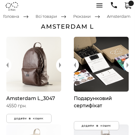
Головна
Всі товари
Рюкзаки
Amsterdam
AMSTERDAM L
Amsterdam L_3047
Подарунковий
сертифікат
4550 грн.
додати в кошик
додати в кошик